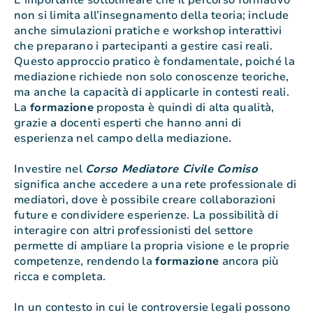
È importante sottolineare che il percorso formativo
non si limita all’insegnamento della teoria; include
anche simulazioni pratiche e workshop interattivi
che preparano i partecipanti a gestire casi reali.
Questo approccio pratico è fondamentale, poiché la
mediazione richiede non solo conoscenze teoriche,
ma anche la capacità di applicarle in contesti reali.
La
formazione
proposta è quindi di alta qualità,
grazie a docenti esperti che hanno anni di
esperienza nel campo della mediazione.
Investire nel
Corso Mediatore Civile Comiso
significa anche accedere a una rete professionale di
mediatori, dove è possibile creare collaborazioni
future e condividere esperienze. La possibilità di
interagire con altri professionisti del settore
permette di ampliare la propria visione e le proprie
competenze, rendendo la
formazione
ancora più
ricca e completa.
In un contesto in cui le controversie legali possono