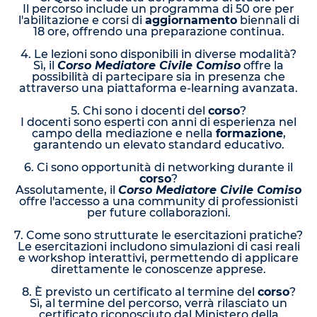
Il percorso include un programma di 50 ore per
l'abilitazione e corsi di
aggiornamento
biennali di
18 ore, offrendo una preparazione continua.
4. Le lezioni sono disponibili in diverse modalità?
Sì, il
Corso Mediatore Civile Comiso
offre la
possibilità di partecipare sia in presenza che
attraverso una piattaforma e-learning avanzata.
5. Chi sono i docenti del
corso
?
I docenti sono esperti con anni di esperienza nel
campo della mediazione e nella
formazione
,
garantendo un elevato standard educativo.
6. Ci sono opportunità di networking durante il
corso
?
Assolutamente, il
Corso Mediatore Civile Comiso
offre l'accesso a una community di professionisti
per future collaborazioni.
7. Come sono strutturate le esercitazioni pratiche?
Le esercitazioni includono simulazioni di casi reali
e workshop interattivi, permettendo di applicare
direttamente le conoscenze apprese.
8. È previsto un certificato al termine del
corso
?
Sì, al termine del percorso, verrà rilasciato un
certificato riconosciuto dal Ministero della