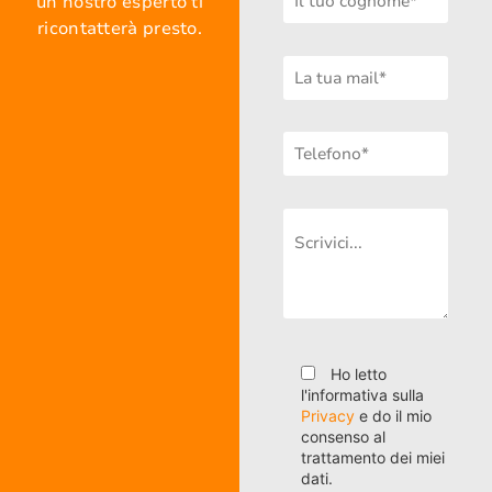
un nostro esperto ti
ricontatterà presto.
Ho letto
l'informativa sulla
Privacy
e do il mio
consenso al
trattamento dei miei
dati.