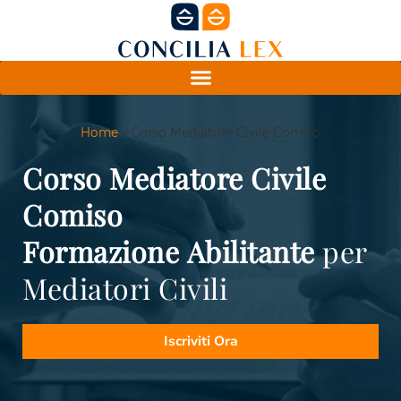
Home
»
Corso Mediatore Civile Comiso
Corso Mediatore Civile
Comiso
Formazione
Abilitante
per
Mediatori Civili
Iscriviti Ora