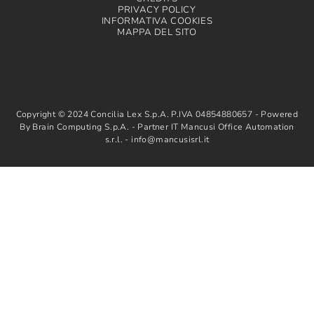
PRIVACY POLICY
INFORMATIVA COOKIES
MAPPA DEL SITO
Copyright © 2024 Concilia Lex S.p.A. P.IVA 04854880657 - Powered
By Brain Computing S.p.A. - Partner IT Mancusi Office Automation
s.r.l. - info@mancusisrl.it