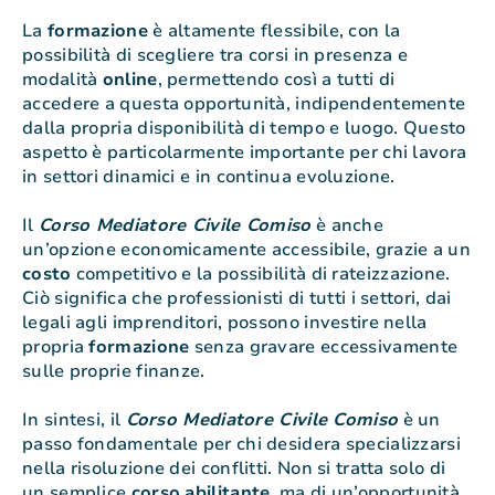
La
formazione
è altamente flessibile, con la
possibilità di scegliere tra corsi in presenza e
modalità
online
, permettendo così a tutti di
accedere a questa opportunità, indipendentemente
dalla propria disponibilità di tempo e luogo. Questo
aspetto è particolarmente importante per chi lavora
in settori dinamici e in continua evoluzione.
Il
Corso Mediatore Civile Comiso
è anche
un’opzione economicamente accessibile, grazie a un
costo
competitivo e la possibilità di rateizzazione.
Ciò significa che professionisti di tutti i settori, dai
legali agli imprenditori, possono investire nella
propria
formazione
senza gravare eccessivamente
sulle proprie finanze.
In sintesi, il
Corso Mediatore Civile Comiso
è un
passo fondamentale per chi desidera specializzarsi
nella risoluzione dei conflitti. Non si tratta solo di
un semplice
corso
abilitante
, ma di un’opportunità