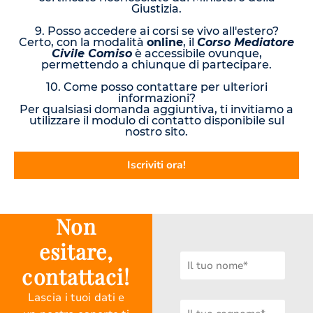
Giustizia.
9. Posso accedere ai corsi se vivo all'estero?
Certo, con la modalità
online
, il
Corso Mediatore
Civile Comiso
è accessibile ovunque,
permettendo a chiunque di partecipare.
10. Come posso contattare per ulteriori
informazioni?
Per qualsiasi domanda aggiuntiva, ti invitiamo a
utilizzare il modulo di contatto disponibile sul
nostro sito.
Iscriviti ora!
Non
esitare,
contattaci!
Lascia i tuoi dati e