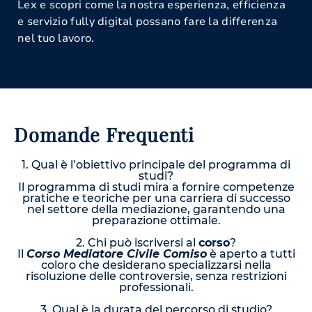
Lex e scopri come la nostra esperienza, efficienza
e servizio fully digital possano fare la differenza
nel tuo lavoro.
Domande Frequenti
1. Qual è l’obiettivo principale del programma di
studi?
Il programma di studi mira a fornire competenze
pratiche e teoriche per una carriera di successo
nel settore della mediazione, garantendo una
preparazione ottimale.
2. Chi può iscriversi al
corso
?
Il
Corso Mediatore Civile Comiso
è aperto a tutti
coloro che desiderano specializzarsi nella
risoluzione delle controversie, senza restrizioni
professionali.
3. Qual è la durata del percorso di studio?