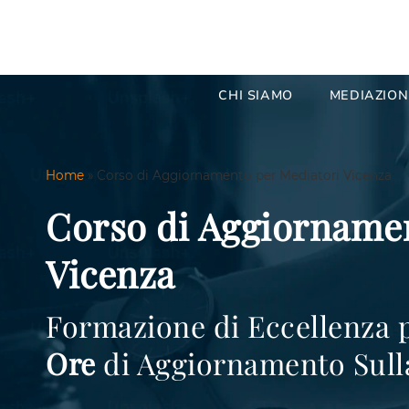
CHI SIAMO
MEDIAZION
Home
»
Corso di Aggiornamento per Mediatori Vicenza
Corso di Aggiornamen
Vicenza
Formazione di Eccellenza pe
Ore
di Aggiornamento Sul