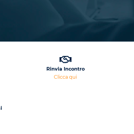
Rinvia Incontro
Clicca qui
i