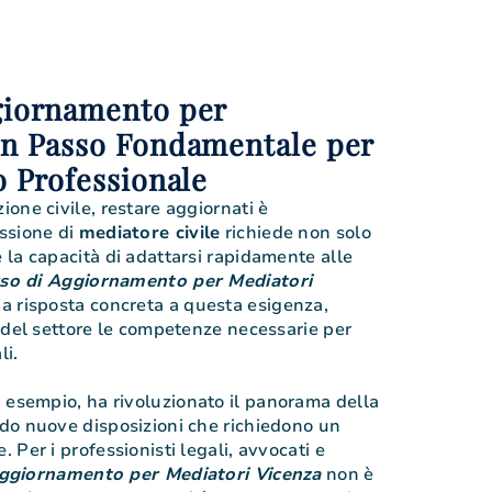
giornamento per
Un Passo Fondamentale per
o Professionale
one civile, restare aggiornati è
ssione di
mediatore civile
richiede non solo
la capacità di adattarsi rapidamente alle
so di Aggiornamento per Mediatori
 risposta concreta a questa esigenza,
 del settore le competenze necessarie per
li.
d esempio, ha rivoluzionato il panorama della
do nuove disposizioni che richiedono un
Per i professionisti legali, avvocati e
ggiornamento per Mediatori Vicenza
non è