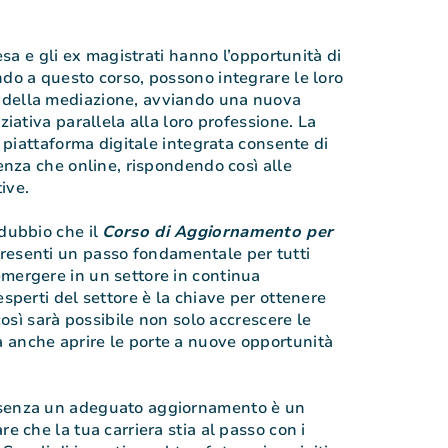
resa e gli ex magistrati hanno l’opportunità di
ndo a questo corso, possono integrare le loro
 della mediazione, avviando una nuova
ziativa parallela alla loro professione. La
la piattaforma digitale integrata consente di
senza che online, rispondendo così alle
ive.
 dubbio che il
Corso di Aggiornamento per
esenti un passo fondamentale per tutti
mergere in un settore in continua
esperti del settore è la chiave per ottenere
 così sarà possibile non solo accrescere le
 anche aprire le porte a nuove opportunità
 senza un adeguato aggiornamento è un
re che la tua carriera stia al passo con i