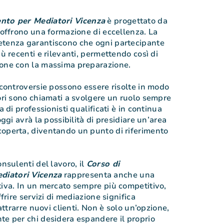
nto per Mediatori Vicenza
è progettato da
e offrono una formazione di eccellenza. La
etenza garantiscono che ogni partecipante
iù recenti e rilevanti, permettendo così di
ione con la massima preparazione.
e controversie possono essere risolte in modo
tori sono chiamati a svolgere un ruolo sempre
a di professionisti qualificati è in continua
oggi avrà la possibilità di presidiare un’area
coperta, diventando un punto di riferimento
onsulenti del lavoro, il
Corso di
diatori Vicenza
rappresenta anche una
tiva. In un mercato sempre più competitivo,
ffrire servizi di mediazione significa
 attrarre nuovi clienti. Non è solo un’opzione,
te per chi desidera espandere il proprio