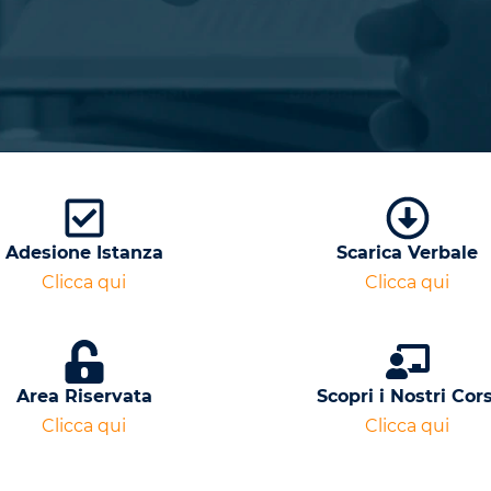
Adesione Istanza
Scarica Verbale
Clicca qui
Clicca qui
Area Riservata
Scopri i Nostri Cors
Clicca qui
Clicca qui