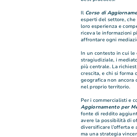
Il
Corso di Aggiorname
esperti del settore, ch
loro esperienza e comp
riceva le informazioni p
affrontare ogni mediaz
In un contesto in cui l
stragiudiziale, i media
più centrale. La richiest
crescita, e chi si forma 
geografica non ancora 
nel proprio territorio.
Per i commercialisti e c
Aggiornamento per Me
fonte di reddito aggiun
avere la possibilità di o
diversificare l’offerta e
ma una strategia vincen