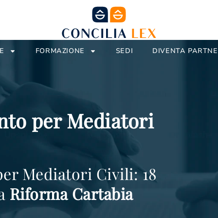
E
FORMAZIONE
SEDI
DIVENTA PARTN
to per Mediatori
r Mediatori Civili: 18
la
Riforma Cartabia