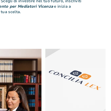
cegli di investire nel tuo futuro, inscriviti
nto per Mediatori Vicenza
e inizia a
 tua scelta.