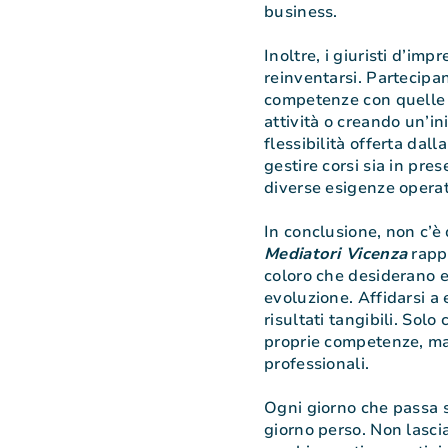
business.
Inoltre, i giuristi d’imp
reinventarsi. Partecipa
competenze con quelle
attività o creando un’ini
flessibilità offerta dal
gestire corsi sia in pre
diverse esigenze operat
In conclusione, non c’è
Mediatori Vicenza
rappr
coloro che desiderano e
evoluzione. Affidarsi a 
risultati tangibili. Solo
proprie competenze, ma
professionali.
Ogni giorno che passa
giorno perso. Non lascia