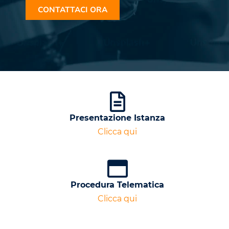
CONTATTACI ORA
Presentazione Istanza
Clicca qui
Procedura Telematica
Clicca qui