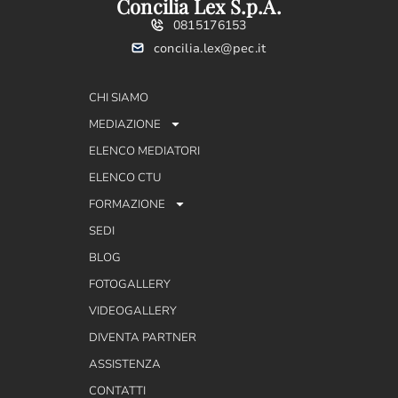
Concilia Lex S.p.A.
0815176153
concilia.lex@pec.it
CHI SIAMO
MEDIAZIONE
ELENCO MEDIATORI
ELENCO CTU
FORMAZIONE
SEDI
BLOG
FOTOGALLERY
VIDEOGALLERY
DIVENTA PARTNER
ASSISTENZA
CONTATTI