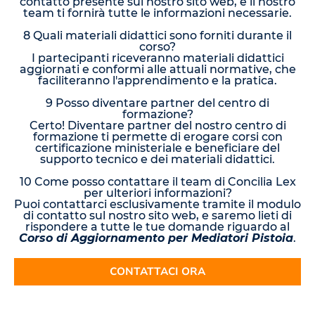
contatto presente sul nostro sito web, e il nostro
team ti fornirà tutte le informazioni necessarie.
8 Quali materiali didattici sono forniti durante il
corso?
I partecipanti riceveranno materiali didattici
aggiornati e conformi alle attuali normative, che
faciliteranno l'apprendimento e la pratica.
9 Posso diventare partner del centro di
formazione?
Certo! Diventare partner del nostro centro di
formazione ti permette di erogare corsi con
certificazione ministeriale e beneficiare del
supporto tecnico e dei materiali didattici.
10 Come posso contattare il team di Concilia Lex
per ulteriori informazioni?
Puoi contattarci esclusivamente tramite il modulo
di contatto sul nostro sito web, e saremo lieti di
rispondere a tutte le tue domande riguardo al
Corso di Aggiornamento per Mediatori Pistoia
.
CONTATTACI ORA