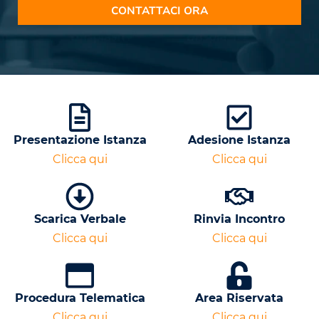
CONTATTACI ORA
Presentazione Istanza
Adesione Istanza
Clicca qui
Clicca qui
Scarica Verbale
Rinvia Incontro
Clicca qui
Clicca qui
Procedura Telematica
Area Riservata
Clicca qui
Clicca qui