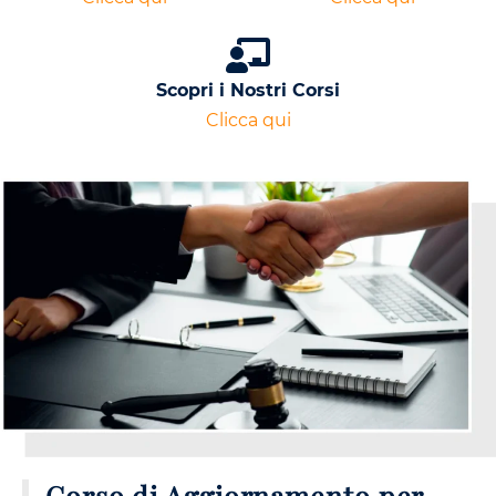
Scopri i Nostri Corsi
Clicca qui
Corso di Aggiornamento per