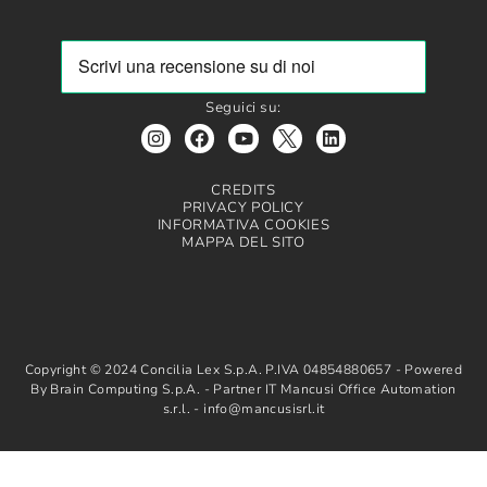
Seguici su:
CREDITS
PRIVACY POLICY
INFORMATIVA COOKIES
MAPPA DEL SITO
Copyright © 2024 Concilia Lex S.p.A. P.IVA 04854880657 - Powered
By Brain Computing S.p.A. - Partner IT Mancusi Office Automation
s.r.l. - info@mancusisrl.it