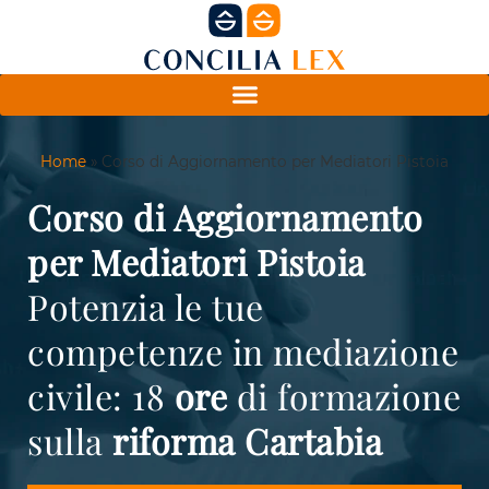
Home
»
Corso di Aggiornamento per Mediatori Pistoia
Corso di Aggiornamento
per Mediatori Pistoia
Potenzia le tue
competenze in mediazione
civile: 18
ore
di formazione
sulla
riforma Cartabia