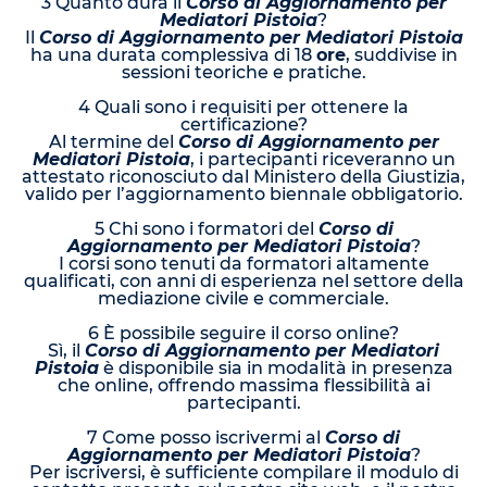
3 Quanto dura il
Corso di Aggiornamento per
Mediatori Pistoia
?
Il
Corso di Aggiornamento per Mediatori Pistoia
ha una durata complessiva di 18
ore
, suddivise in
sessioni teoriche e pratiche.
4 Quali sono i requisiti per ottenere la
certificazione?
Al termine del
Corso di Aggiornamento per
Mediatori Pistoia
, i partecipanti riceveranno un
attestato riconosciuto dal Ministero della Giustizia,
valido per l’aggiornamento biennale obbligatorio.
5 Chi sono i formatori del
Corso di
Aggiornamento per Mediatori Pistoia
?
I corsi sono tenuti da formatori altamente
qualificati, con anni di esperienza nel settore della
mediazione civile e commerciale.
6 È possibile seguire il corso online?
Sì, il
Corso di Aggiornamento per Mediatori
Pistoia
è disponibile sia in modalità in presenza
che online, offrendo massima flessibilità ai
partecipanti.
7 Come posso iscrivermi al
Corso di
Aggiornamento per Mediatori Pistoia
?
Per iscriversi, è sufficiente compilare il modulo di