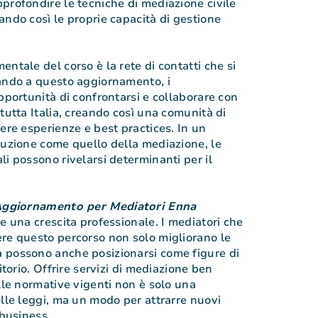
profondire le tecniche di mediazione civile
ando così le proprie capacità di gestione
ntale del corso è la rete di contatti che si
ando a questo aggiornamento, i
pportunità di confrontarsi e collaborare con
tutta Italia, creando così una comunità di
ere esperienze e best practices. In un
luzione come quello della mediazione, le
i possono rivelarsi determinanti per il
Aggiornamento per Mediatori Enna
e una crescita professionale. I mediatori che
re questo percorso non solo migliorano le
 possono anche posizionarsi come figure di
itorio. Offrire servizi di mediazione ben
lle normative vigenti non è solo una
elle leggi, ma un modo per attrarre nuovi
 business.