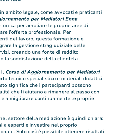
in ambito legale, come avvocati e praticanti
giornamento per Mediatori Enna
unica per ampliare le proprie aree di
re l’offerta professionale. Per
enti del lavoro, questa formazione è
rare la gestione stragiudiziale delle
rvizi, creando una fonte di reddito
o la soddisfazione della clientela.
 il
Corso di Aggiornamento per Mediatori
o tecnico specialistico e materiali didattici
to significa che i partecipanti possono
alità che li aiutano a rimanere al passo con
e e a migliorare continuamente le proprie
nel settore della mediazione è quindi chiara:
 a esperti e investire nel proprio
nale. Solo così è possibile ottenere risultati