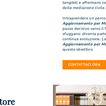
tangibili e affermarsi 
della mediazione civile.
Intraprendere un percor
Aggiornamento per Me
passo decisivo verso il 
sfuggano: diventa parte
continua evoluzione. La 
Aggiornamento per Me
questo obiettivo.
CONTATTACI ORA
tore