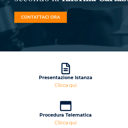
CONTATTACI ORA
Presentazione Istanza
Clicca qui
Procedura Telematica
Clicca qui