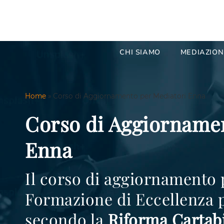
CHI SIAMO
MEDIAZION
Home
»
Corso di Aggiornamento per Mediatori Enna
Corso di Aggiornamen
Enna
Il corso di aggiornamento 
Formazione di Eccellenza p
secondo la
Riforma Cartab