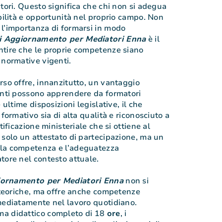
tori. Questo significa che chi non si adegua
ibilità e opportunità nel proprio campo. Non
l’importanza di formarsi in modo
i Aggiornamento per Mediatori Enna
è il
ntire che le proprie competenze siano
 normative vigenti.
rso offre, innanzitutto, un vantaggio
anti possono apprendere da formatori
 ultime disposizioni legislative, il che
 formativo sia di alta qualità e riconosciuto a
tificazione ministeriale che si ottiene al
 solo un attestato di partecipazione, ma un
la competenza e l’adeguatezza
tore nel contesto attuale.
iornamento per Mediatori Enna
non si
i teoriche, ma offre anche competenze
mediatamente nel lavoro quotidiano.
a didattico completo di 18
ore
, i