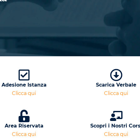
Adesione Istanza
Scarica Verbale
Clicca qui
Clicca qui
Area Riservata
Scopri i Nostri Cors
Clicca qui
Clicca qui