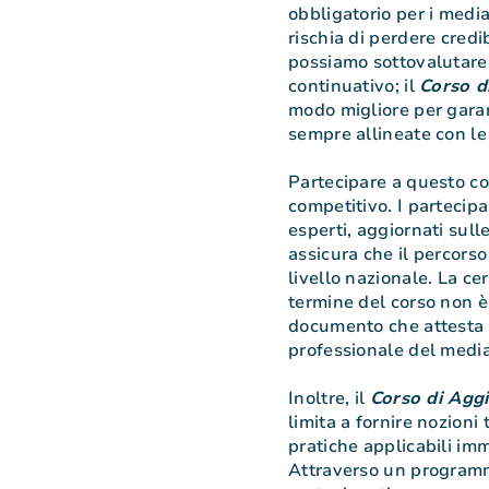
obbligatorio per i media
rischia di perdere cred
possiamo sottovalutare 
continuativo; il
Corso d
modo migliore per gara
sempre allineate con le
Partecipare a questo co
competitivo. I partecip
esperti, aggiornati sulle
assicura che il percorso
livello nazionale. La cer
termine del corso non è
documento che attesta 
professionale del media
Inoltre, il
Corso di Agg
limita a fornire nozion
pratiche applicabili im
Attraverso un programm