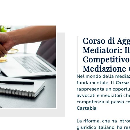
Corso di Ag
Mediatori: I
Competitivo 
Mediazione 
Nel mondo della mediazi
fondamentale. Il
Corso
rappresenta un’opportuni
avvocati e mediatori c
competenza al passo co
Cartabia
.
La riforma, che ha intr
giuridico italiano, ha 