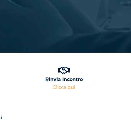
Rinvia Incontro
Clicca qui
i