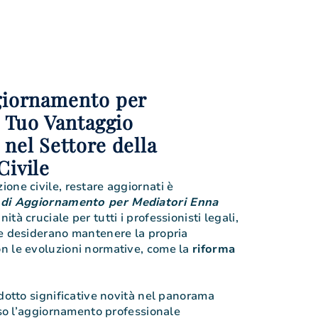
giornamento per
l Tuo Vantaggio
nel Settore della
Civile
one civile, restare aggiornati è
 di Aggiornamento per Mediatori Enna
tà cruciale per tutti i professionisti legali,
he desiderano mantenere la propria
n le evoluzioni normative, come la
riforma
odotto significative novità nel panorama
reso l’aggiornamento professionale