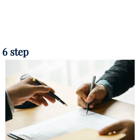
 6 step