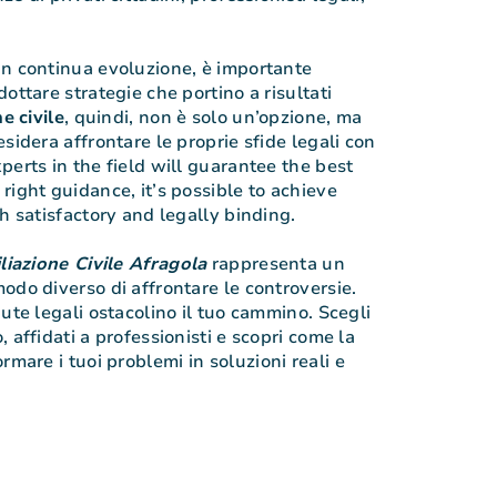
in continua evoluzione, è importante
ottare strategie che portino a risultati
ne
civile
, quindi, non è solo un’opzione, ma
sidera affrontare le proprie sfide legali con
perts in the field will guarantee the best
right guidance, it’s possible to achieve
h satisfactory and legally binding.
liazione Civile Afragola
rappresenta un
odo diverso di affrontare le controversie.
ute legali ostacolino il tuo cammino. Scegli
 affidati a professionisti e scopri come la
rmare i tuoi problemi in soluzioni reali e