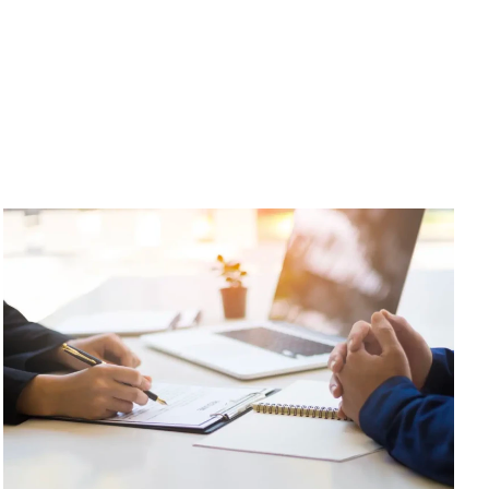
SCARICA IL
3