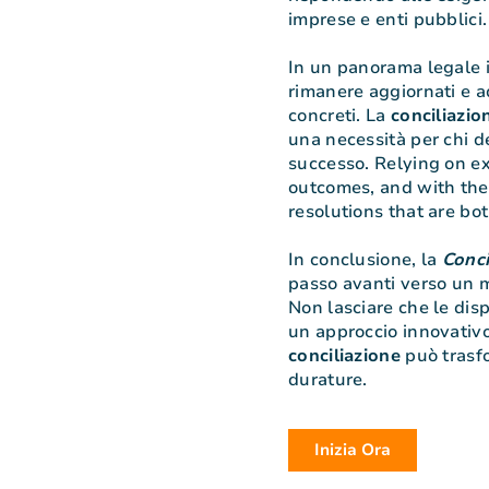
imprese e enti pubblici.
In un panorama legale 
rimanere aggiornati e ad
concreti. La
conciliazio
una necessità per chi de
successo. Relying on ex
outcomes, and with the 
resolutions that are bot
In conclusione, la
Conci
passo avanti verso un m
Non lasciare che le disp
un approccio innovativo,
conciliazione
può trasfo
durature.
Inizia Ora