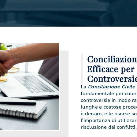
Conciliazion
Efficace per
Controversi
La
Conciliazione Civile
fondamentale per coloro
controversie in modo ra
lunghe e costose proced
è denaro, e le risorse 
l’importanza di utilizza
risoluzione dei conflitti.