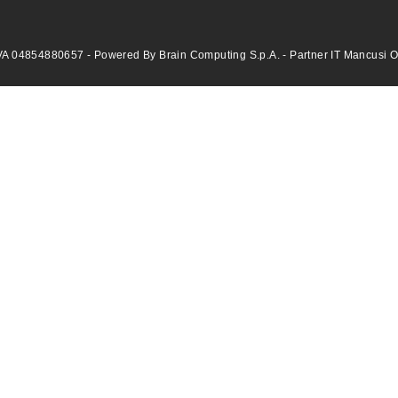
VA 04854880657 - Powered By Brain Computing S.p.A. - Partner IT Mancusi Offi