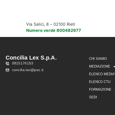
Via Salici, 8 – 02100 Rieti
CHI SIAMO
MEDIAZIO
Numero verde 800482977
Concilia Lex S.p.A.
CHI SIAMO
0815176153
MEDIAZIONE
concilia.lex@pec.it
ELENCO MEDIA
ELENCO CTU
FORMAZIONE
SEDI