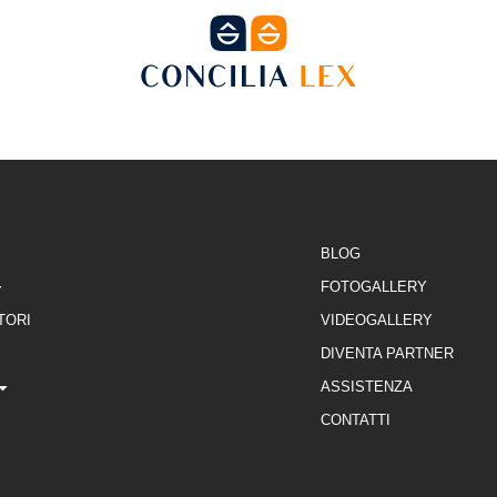
NE
FORMAZIONE
SEDI
DIVENTA PARTNE
BLOG
FOTOGALLERY
TORI
VIDEOGALLERY
DIVENTA PARTNER
ASSISTENZA
CONTATTI