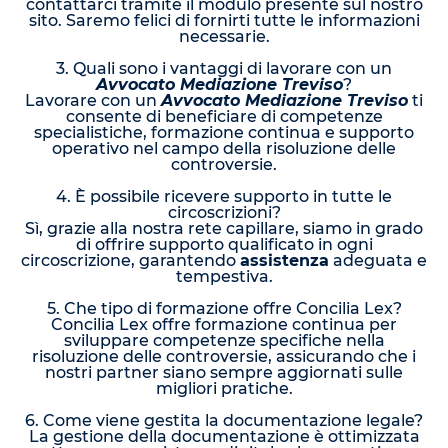
contattarci tramite il modulo presente sul nostro
sito. Saremo felici di fornirti tutte le informazioni
necessarie.
3. Quali sono i vantaggi di lavorare con un
Avvocato Mediazione Treviso
?
Lavorare con un
Avvocato Mediazione Treviso
ti
consente di beneficiare di competenze
specialistiche, formazione continua e supporto
operativo nel campo della risoluzione delle
controversie.
4. È possibile ricevere supporto in tutte le
circoscrizioni?
Sì, grazie alla nostra rete capillare, siamo in grado
di offrire supporto qualificato in ogni
circoscrizione, garantendo
assistenza
adeguata e
tempestiva.
5. Che tipo di formazione offre Concilia Lex?
Concilia Lex offre formazione continua per
sviluppare competenze specifiche nella
risoluzione delle controversie, assicurando che i
nostri partner siano sempre aggiornati sulle
migliori pratiche.
6. Come viene gestita la documentazione legale?
La gestione della documentazione è ottimizzata