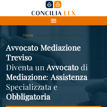
Home
»
Avvocato Mediazione Treviso
Avvocato Mediazione
Treviso
Diventa un
Avvocato
di
Mediazione
:
Assistenza
Specializzata e
Obbligatoria