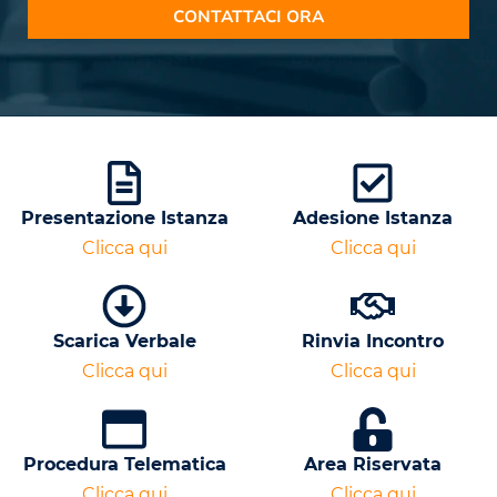
CONTATTACI ORA
Presentazione Istanza
Adesione Istanza
Clicca qui
Clicca qui
Scarica Verbale
Rinvia Incontro
Clicca qui
Clicca qui
Procedura Telematica
Area Riservata
Clicca qui
Clicca qui