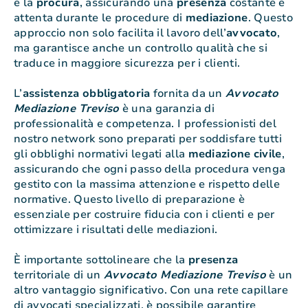
e la
procura
, assicurando una
presenza
costante e
attenta durante le procedure di
mediazione
. Questo
approccio non solo facilita il lavoro dell’
avvocato
,
ma garantisce anche un controllo qualità che si
traduce in maggiore sicurezza per i clienti.
L’
assistenza
obbligatoria
fornita da un
Avvocato
Mediazione Treviso
è una garanzia di
professionalità e competenza. I professionisti del
nostro network sono preparati per soddisfare tutti
gli obblighi normativi legati alla
mediazione
civile
,
assicurando che ogni passo della procedura venga
gestito con la massima attenzione e rispetto delle
normative. Questo livello di preparazione è
essenziale per costruire fiducia con i clienti e per
ottimizzare i risultati delle mediazioni.
È importante sottolineare che la
presenza
territoriale di un
Avvocato Mediazione Treviso
è un
altro vantaggio significativo. Con una rete capillare
di avvocati specializzati, è possibile garantire