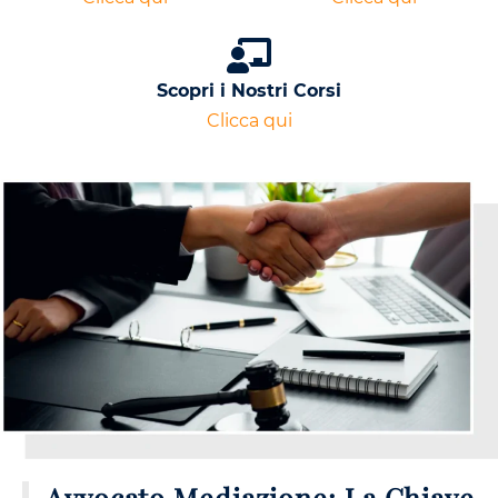
Scopri i Nostri Corsi
Clicca qui
Avvocato Mediazione: La Chiave