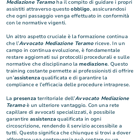
Mediazione Teramo
ha il compito di guidare i propri
assistiti attraverso questo
obbligo
, assicurandosi
che ogni passaggio venga effettuato in conformità
con le normative vigenti.
Un altro aspetto cruciale è la formazione continua
che l’
Avvocato Mediazione Teramo
riceve. In un
campo in continua evoluzione, è fondamentale
restare aggiornati sui protocolli procedurali e sulle
normative che disciplinano la
mediazione
. Questo
training costante permette ai professionisti di offrire
un’
assistenza
qualificata e di garantire la
compliance e l’efficacia delle procedure intraprese.
La
presenza
territoriale dell’
Avvocato Mediazione
Teramo
è un ulteriore vantaggio. Con una rete
capillare di avvocati specializzati, è possibile
garantire
assistenza
qualificata in ogni
circoscrizione, rendendo il servizio accessibile a
tutti. Questo significa che chiunque si trovi a dover
affrontare una controversia può contare su un