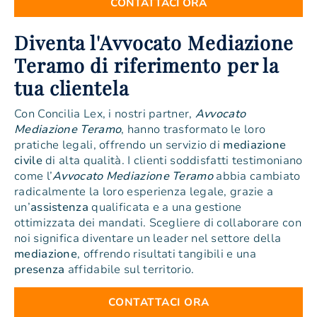
CONTATTACI ORA
Diventa l'Avvocato Mediazione
Teramo di riferimento per la
tua clientela
Con Concilia Lex, i nostri partner,
Avvocato
Mediazione Teramo
, hanno trasformato le loro
pratiche legali, offrendo un servizio di
mediazione
civile
di alta qualità. I clienti soddisfatti testimoniano
come l’
Avvocato Mediazione Teramo
abbia cambiato
radicalmente la loro esperienza legale, grazie a
un’
assistenza
qualificata e a una gestione
ottimizzata dei mandati. Scegliere di collaborare con
noi significa diventare un leader nel settore della
mediazione
, offrendo risultati tangibili e una
presenza
affidabile sul territorio.
CONTATTACI ORA