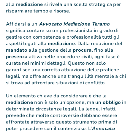
alla
mediazione
si rivela una scelta strategica per
risparmiare tempo e risorse.
Affidarsi a un
Avvocato Mediazione Teramo
significa contare su un professionista in grado di
gestire con competenza e professionalità tutti gli
aspetti legati alla
mediazione
. Dalla redazione del
mandato
alla gestione della
procura
, fino alla
presenza
attiva nelle procedure civili, ogni fase è
curata nei minimi dettagli. Questo non solo
garantisce una corretta attuazione delle pratiche
legali, ma offre anche una tranquillità mentale a chi
si trova ad affrontare situazioni di conflitto.
Un elemento chiave da considerare è che la
mediazione
non è solo un’opzione, ma un
obbligo
in
determinate circostanze legali. La legge, infatti,
prevede che molte controversie debbano essere
affrontate attraverso questo strumento prima di
poter procedere con il contenzioso. L’
Avvocato