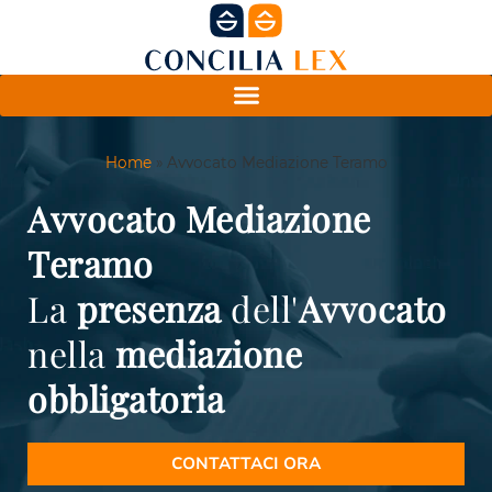
Home
»
Avvocato Mediazione Teramo
Avvocato Mediazione
Teramo
La
presenza
dell'
Avvocato
nella
mediazione
obbligatoria
CONTATTACI ORA