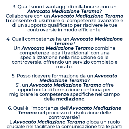
3. Quali sono i vantaggi di collaborare con un
Avvocato Mediazione Teramo
?
Collaborare con un
Avvocato Mediazione Teramo
ti consente di usufruire di competenze avanzate e
di un supporto qualificato per risolvere le tue
controversie in modo efficiente.
4. Quali competenze ha un
Avvocato Mediazione
Teramo
?
Un
Avvocato Mediazione Teramo
combina
competenze legali tradizionali con una
specializzazione nella risoluzione delle
controversie, offrendo un servizio completo e
mirato.
5. Posso ricevere formazione da un
Avvocato
Mediazione Teramo
?
Sì, un
Avvocato Mediazione Teramo
offre
opportunità di formazione continua per
migliorare le competenze specifiche nel campo
della
mediazione
.
6. Qual è l'importanza dell'
Avvocato Mediazione
Teramo
nel processo di risoluzione delle
controversie?
L'
Avvocato Mediazione Teramo
gioca un ruolo
cruciale nel facilitare la comunicazione tra le parti