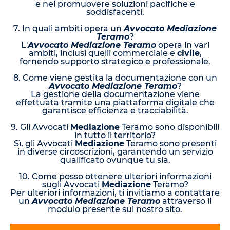
e nel promuovere soluzioni pacifiche e
soddisfacenti.
7. In quali ambiti opera un
Avvocato Mediazione
Teramo
?
L'
Avvocato Mediazione Teramo
opera in vari
ambiti, inclusi quelli commerciale e
civile
,
fornendo supporto strategico e professionale.
8. Come viene gestita la documentazione con un
Avvocato Mediazione Teramo
?
La gestione della documentazione viene
effettuata tramite una piattaforma digitale che
garantisce efficienza e tracciabilità.
9. Gli Avvocati
Mediazione
Teramo sono disponibili
in tutto il territorio?
Sì, gli Avvocati
Mediazione
Teramo sono presenti
in diverse circoscrizioni, garantendo un servizio
qualificato ovunque tu sia.
10. Come posso ottenere ulteriori informazioni
sugli Avvocati
Mediazione
Teramo?
Per ulteriori informazioni, ti invitiamo a contattare
un
Avvocato Mediazione Teramo
attraverso il
modulo presente sul nostro sito.