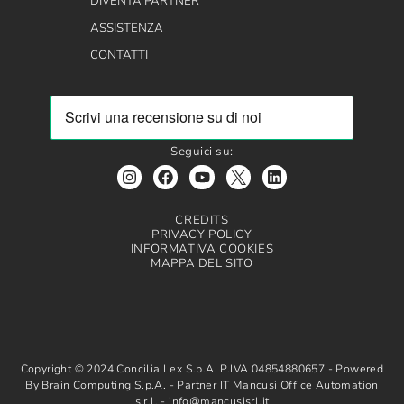
DIVENTA PARTNER
ASSISTENZA
CONTATTI
Seguici su:
CREDITS
PRIVACY POLICY
INFORMATIVA COOKIES
MAPPA DEL SITO
Copyright © 2024 Concilia Lex S.p.A. P.IVA 04854880657 - Powered
By Brain Computing S.p.A. - Partner IT Mancusi Office Automation
s.r.l. - info@mancusisrl.it