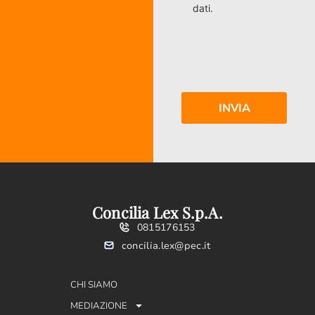
dati.
Concilia Lex S.p.A.
0815176153
concilia.lex@pec.it
CHI SIAMO
MEDIAZIONE