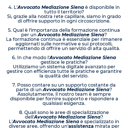
4. L'
Avvocato Mediazione Siena
è disponibile in
tutto il territorio?
Sì, grazie alla nostra rete capillare, siamo in grado
di offrire supporto in ogni circoscrizione.
5. Qual è l'importanza della formazione continua
per un
Avvocato Mediazione Siena
?
La formazione continua è essenziale per rimanere
aggiornati sulle normative e sui protocolli,
permettendo di offrire un servizio di alta qualità.
6. In che modo l'
Avvocato Mediazione Siena
gestisce le pratiche?
Utilizziamo un sistema digitale avanzato per
gestire con efficienza tutte le pratiche e garantire
la qualità del servizio.
7. Posso contare su un supporto costante da
parte di un
Avvocato Mediazione Siena
?
Assolutamente, il nostro team è sempre
disponibile per fornire supporto e rispondere a
qualsiasi esigenza.
8. Quali sono le aree di specializzazione
dell'
Avvocato Mediazione Siena
?
L'
Avvocato Mediazione Siena
è specializzato in
diverse aree, offrendo un'
assistenza
mirata per