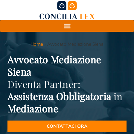
Home
»
Avvocato Mediazione Siena
Avvocato Mediazione
Siena
Diventa Partner:
Assistenza
Obbligatoria
in
Mediazione
CONTATTACI ORA