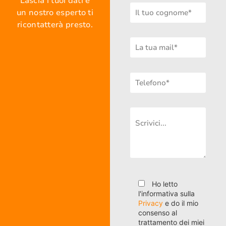
Lascia i tuoi dati e
un nostro esperto ti
ricontatterà presto.
Ho letto
l'informativa sulla
Privacy
e do il mio
consenso al
trattamento dei miei