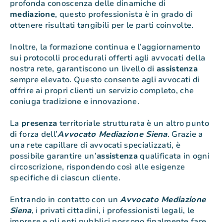
profonda conoscenza delle dinamiche di
mediazione
, questo professionista è in grado di
ottenere risultati tangibili per le parti coinvolte.
Inoltre, la formazione continua e l’aggiornamento
sui protocolli procedurali offerti agli avvocati della
nostra rete, garantiscono un livello di
assistenza
sempre elevato. Questo consente agli avvocati di
offrire ai propri clienti un servizio completo, che
coniuga tradizione e innovazione.
La
presenza
territoriale strutturata è un altro punto
di forza dell’
Avvocato Mediazione Siena
. Grazie a
una rete capillare di avvocati specializzati, è
possibile garantire un’
assistenza
qualificata in ogni
circoscrizione, rispondendo così alle esigenze
specifiche di ciascun cliente.
Entrando in contatto con un
Avvocato Mediazione
Siena
, i privati cittadini, i professionisti legali, le
imprese e gli enti pubblici possono finalmente fare