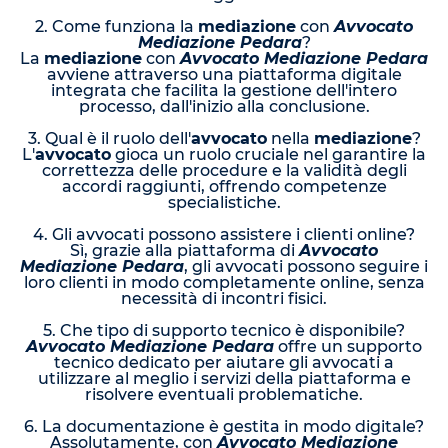
2. Come funziona la
mediazione
con
Avvocato
Mediazione Pedara
?
La
mediazione
con
Avvocato Mediazione Pedara
avviene attraverso una piattaforma digitale
integrata che facilita la gestione dell'intero
processo, dall'inizio alla conclusione.
3. Qual è il ruolo dell'
avvocato
nella
mediazione
?
L'
avvocato
gioca un ruolo cruciale nel garantire la
correttezza delle procedure e la validità degli
accordi raggiunti, offrendo competenze
specialistiche.
4. Gli avvocati possono assistere i clienti online?
Sì, grazie alla piattaforma di
Avvocato
Mediazione Pedara
, gli avvocati possono seguire i
loro clienti in modo completamente online, senza
necessità di incontri fisici.
5. Che tipo di supporto tecnico è disponibile?
Avvocato Mediazione Pedara
offre un supporto
tecnico dedicato per aiutare gli avvocati a
utilizzare al meglio i servizi della piattaforma e
risolvere eventuali problematiche.
6. La documentazione è gestita in modo digitale?
Assolutamente, con
Avvocato Mediazione