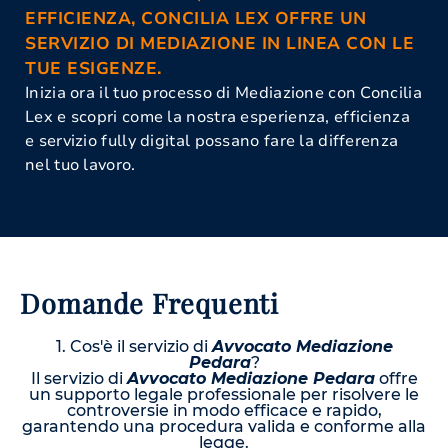
EFFICIENZA, CONCILIA LEX OFFRE UN
SERVIZIO DI MEDIAZIONE IN LINEA CON LE
TUE ESIGENZE.
Inizia ora il tuo processo di Mediazione con Concilia
Lex e scopri come la nostra esperienza, efficienza
e servizio fully digital possano fare la differenza
nel tuo lavoro.
Domande Frequenti
1. Cos'è il servizio di
Avvocato Mediazione
Pedara
?
Il servizio di
Avvocato Mediazione Pedara
offre
un supporto legale professionale per risolvere le
controversie in modo efficace e rapido,
garantendo una procedura valida e conforme alla
legge.