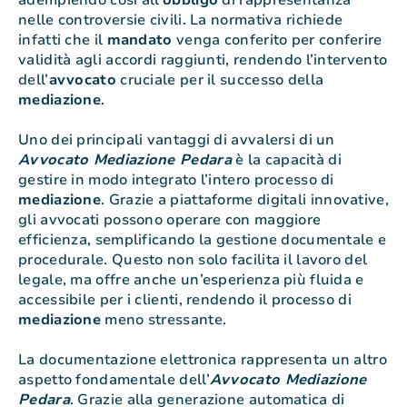
adempiendo così all’
obbligo
di rappresentanza
nelle controversie civili. La normativa richiede
infatti che il
mandato
venga conferito per conferire
validità agli accordi raggiunti, rendendo l’intervento
dell’
avvocato
cruciale per il successo della
mediazione
.
Uno dei principali vantaggi di avvalersi di un
Avvocato Mediazione Pedara
è la capacità di
gestire in modo integrato l’intero processo di
mediazione
. Grazie a piattaforme digitali innovative,
gli avvocati possono operare con maggiore
efficienza, semplificando la gestione documentale e
procedurale. Questo non solo facilita il lavoro del
legale, ma offre anche un’esperienza più fluida e
accessibile per i clienti, rendendo il processo di
mediazione
meno stressante.
La documentazione elettronica rappresenta un altro
aspetto fondamentale dell’
Avvocato Mediazione
Pedara
. Grazie alla generazione automatica di