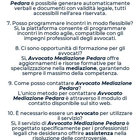
Pedara
è possibile generare automaticamente
verbali e documenti con validità legale, tutti
accessibili nell'area riservata.
7. Posso programmare incontri in modo flessibile?
Sì, la piattaforma consente di programmare
incontri in modo agile, compatibile con gli
impegni professionali degli avvocati.
8. Ci sono opportunità di formazione per gli
avvocati?
Sì,
Avvocato Mediazione Pedara
offre
aggiornamenti e risorse formative per la
specializzazione nella
mediazione
, garantendo
sempre il massimo della competenza.
9. Come posso contattare
Avvocato Mediazione
Pedara
?
L'unico metodo per contattare
Avvocato
Mediazione Pedara
è attraverso il modulo di
contatto disponibile sul sito web.
10. È necessario essere un
avvocato
per utilizzare
il servizio?
Sì, il servizio di
Avvocato Mediazione Pedara
è
progettato specificamente per i professionisti
legali che desiderano offrire
assistenza
nella
risoluzione delle controversie.