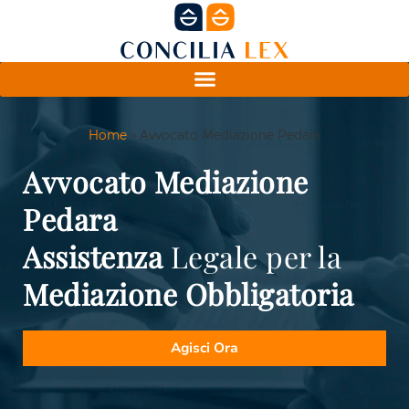
Home
»
Avvocato Mediazione Pedara
Avvocato Mediazione
Pedara
Assistenza
Legale per la
Mediazione
Obbligatoria
Agisci Ora