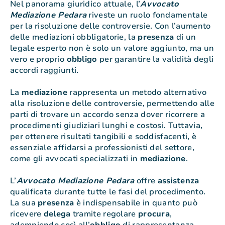
Nel panorama giuridico attuale, l’
Avvocato
Mediazione Pedara
riveste un ruolo fondamentale
per la risoluzione delle controversie. Con l’aumento
delle mediazioni obbligatorie, la
presenza
di un
legale esperto non è solo un valore aggiunto, ma un
vero e proprio
obbligo
per garantire la validità degli
accordi raggiunti.
La
mediazione
rappresenta un metodo alternativo
alla risoluzione delle controversie, permettendo alle
parti di trovare un accordo senza dover ricorrere a
procedimenti giudiziari lunghi e costosi. Tuttavia,
per ottenere risultati tangibili e soddisfacenti, è
essenziale affidarsi a professionisti del settore,
come gli avvocati specializzati in
mediazione
.
L’
Avvocato Mediazione Pedara
offre
assistenza
qualificata durante tutte le fasi del procedimento.
La sua
presenza
è indispensabile in quanto può
ricevere
delega
tramite regolare
procura
,