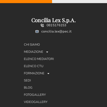
Concilia Lex S.p.A.
0815176153
concilia.lex@pec.it
CHI SIAMO
MEDIAZIONE
ELENCO MEDIATORI
ELENCO CTU
FORMAZIONE
SEDI
BLOG
FOTOGALLERY
VIDEOGALLERY