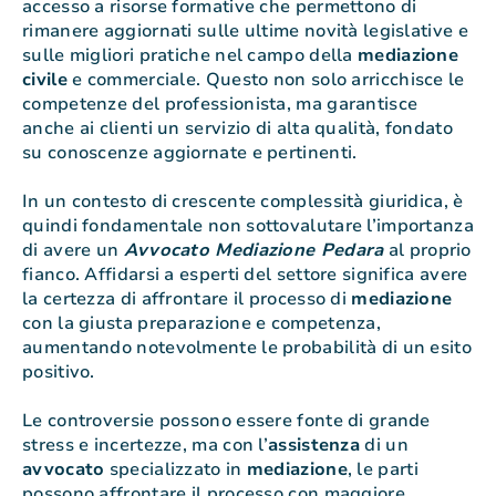
accesso a risorse formative che permettono di
rimanere aggiornati sulle ultime novità legislative e
sulle migliori pratiche nel campo della
mediazione
civile
e commerciale. Questo non solo arricchisce le
competenze del professionista, ma garantisce
anche ai clienti un servizio di alta qualità, fondato
su conoscenze aggiornate e pertinenti.
In un contesto di crescente complessità giuridica, è
quindi fondamentale non sottovalutare l’importanza
di avere un
Avvocato Mediazione Pedara
al proprio
fianco. Affidarsi a esperti del settore significa avere
la certezza di affrontare il processo di
mediazione
con la giusta preparazione e competenza,
aumentando notevolmente le probabilità di un esito
positivo.
Le controversie possono essere fonte di grande
stress e incertezze, ma con l’
assistenza
di un
avvocato
specializzato in
mediazione
, le parti
possono affrontare il processo con maggiore