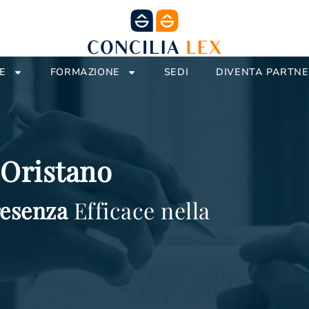
E
FORMAZIONE
SEDI
DIVENTA PARTN
 Oristano
esenza
Efficace nella