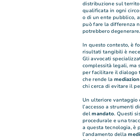
distribuzione sul territo
qualificata in ogni circo
o di un ente pubblico, 
può fare la differenza ne
potrebbero degenerare
In questo contesto, è f
risultati tangibili è nec
Gli avvocati specializza
complessità legali, ma 
per facilitare il dialogo
che rende la
mediazion
chi cerca di evitare il p
Un ulteriore vantaggio d
l’accesso a strumenti di
del
mandato
. Questi s
procedurale e una tracci
a questa tecnologia, è 
l’andamento della
medi