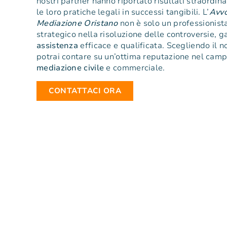
nostri partner hanno riportato risultati straordin
le loro pratiche legali in successi tangibili. L’
Avv
Mediazione Oristano
non è solo un professionist
strategico nella risoluzione delle controversie, 
assistenza
efficace e qualificata. Scegliendo il n
potrai contare su un’ottima reputazione nel camp
mediazione
civile
e commerciale.
CONTATTACI ORA