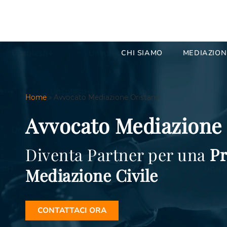
CHI SIAMO
MEDIAZION
Home
»
Avvocato Mediazione Oristano
Avvocato Mediazione
Diventa Partner per una
Pr
Mediazione
Civile
CONTATTACI ORA