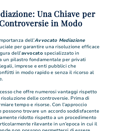
diazione: Una Chiave per
 Controversie in Modo
importanza dell’
Avvocato Mediazione
uciale per garantire una risoluzione efficace
gura dell’
avvocato
specializzato in
 un pilastro fondamentale per privati
 legali, imprese e enti pubblici che
nflitti in modo rapido e senza il ricorso al
e.
cesso che offre numerosi vantaggi rispetto
i risoluzione delle controversie. Prima di
rmiare tempo e risorse. Con l’approccio
lte possono trovare un accordo soddisfacente
vamente ridotto rispetto a un procedimento
rticolarmente rilevante in un’epoca in cui il
iende non possono permettersi di essere