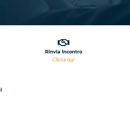
Rinvia Incontro
Clicca qui
i