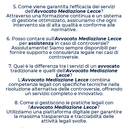
5. Come viene garantita l'efficacia dei servizi
dell'
Avvocato Mediazione Lecce
?
Attraverso una formazione continua e un sistema
di gestione ottimizzato, assicuriamo che ogni
intervento sia di alta qualità e conforme alle
normative.
6. Posso contare sull'
Avvocato Mediazione Lecce
per
assistenza
in caso di controversie?
Assolutamente! Siamo sempre disponibili per
fornire supporto e consulenza legale nei casi di
controversie.
7. Qual è la differenza tra i servizi di un
avvocato
tradizionale e quelli dell'
Avvocato Mediazione
Lecce
?
L'
Avvocato Mediazione Lecce
combina
competenze legali con specifiche tecniche nella
risoluzione alternativa delle controversie, offrendo
un servizio completo e innovativo.
8. Come si gestiscono le pratiche legali con
l'
Avvocato Mediazione Lecce
?
Utilizziamo una piattaforma digitale per garantire
la massima trasparenza e tracciabilità delle
attività legali svolte.