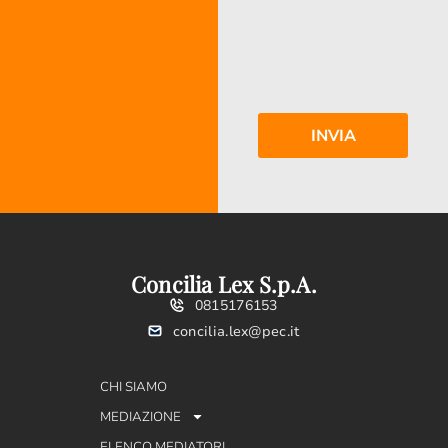
Concilia Lex S.p.A.
0815176153
concilia.lex@pec.it
CHI SIAMO
MEDIAZIONE
ELENCO MEDIATORI