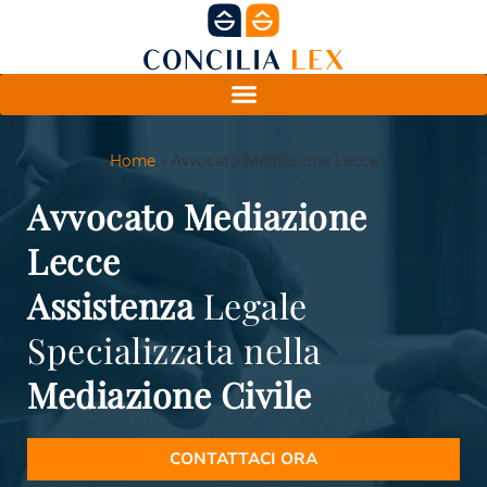
Home
»
Avvocato Mediazione Lecce
Avvocato Mediazione
Lecce
Assistenza
Legale
Specializzata nella
Mediazione
Civile
CONTATTACI ORA