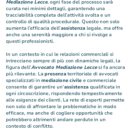
Mediazione Lecce
, ogni fase del processo sarà
curata nei minimi dettagli, garantendo una
tracciabilità completa dell’attività svolta e un
controllo di qualità procedurale. Questo non solo
aumenta l’efficacia dell’
assistenza
legale, ma offre
anche una serenità maggiore a chi si rivolge a
questi professionisti.
In un contesto in cui le relazioni commerciali si
intrecciano sempre di più con dinamiche legali, la
figura dell’
Avvocato Mediazione Lecce
si fa ancora
più rilevante. La
presenza
territoriale di avvocati
specializzati in
mediazione
civile
e commerciale
consente di garantire un’
assistenza
qualificata in
ogni circoscrizione, rispondendo tempestivamente
alle esigenze dei clienti. La rete di esperti permette
non solo di affrontare le problematiche in modo
efficace, ma anche di cogliere opportunità che
potrebbero altrimenti andare perdute in un
contesto di conflitto.