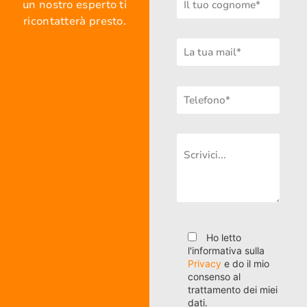
un nostro esperto ti
ricontatterà presto.
Ho letto
l'informativa sulla
Privacy
e do il mio
consenso al
trattamento dei miei
dati.