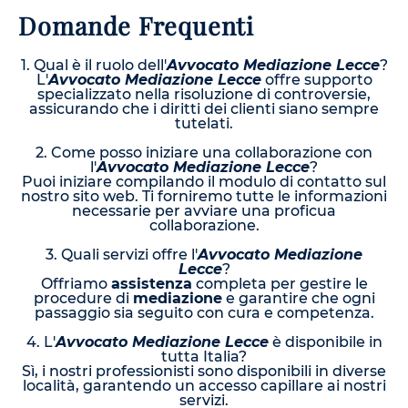
Domande Frequenti
1. Qual è il ruolo dell'
Avvocato Mediazione Lecce
?
L'
Avvocato Mediazione Lecce
offre supporto
specializzato nella risoluzione di controversie,
assicurando che i diritti dei clienti siano sempre
tutelati.
2. Come posso iniziare una collaborazione con
l'
Avvocato Mediazione Lecce
?
Puoi iniziare compilando il modulo di contatto sul
nostro sito web. Ti forniremo tutte le informazioni
necessarie per avviare una proficua
collaborazione.
3. Quali servizi offre l'
Avvocato Mediazione
Lecce
?
Offriamo
assistenza
completa per gestire le
procedure di
mediazione
e garantire che ogni
passaggio sia seguito con cura e competenza.
4. L'
Avvocato Mediazione Lecce
è disponibile in
tutta Italia?
Sì, i nostri professionisti sono disponibili in diverse
località, garantendo un accesso capillare ai nostri
servizi.