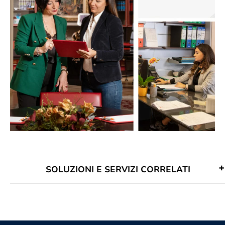
SOLUZIONI E SERVIZI CORRELATI
Attività Di Mediazione Lecce
Conciliazione Civile Lecce
Corso Di Aggiornamento Per
Mediatori Lecce