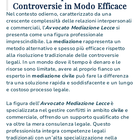
Controversie in Modo Efficace
Nel contesto odierno, caratterizzato da una
crescente complessità delle relazioni interpersonali
e commerciali, l’
Avvocato Mediazione Lecce
si
presenta come una figura professionale
imprescindibile. La
mediazione
rappresenta un
metodo alternativo e spesso più efficace rispetto
alla risoluzione tradizionale delle controversie
legali. In un mondo dove il tempo è denaro e le
risorse sono limitate, avere al proprio fianco un
esperto in
mediazione
civile
può fare la differenza
tra una soluzione rapida e soddisfacente e un lungo
e costoso processo legale.
La figura dell’
Avvocato Mediazione Lecce
è
specializzata nel gestire conflitti in ambito
civile
e
commerciale, offrendo un supporto qualificato che
va oltre la mera consulenza legale. Questo
professionista integra competenze legali
tradizionali con un’alta specializzazione nella