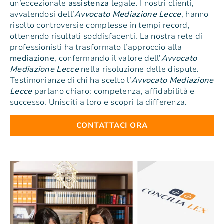
un’eccezionale
assistenza
legale. I nostri clienti,
avvalendosi dell’
Avvocato Mediazione Lecce
, hanno
risolto controversie complesse in tempi record,
ottenendo risultati soddisfacenti. La nostra rete di
professionisti ha trasformato l’approccio alla
mediazione
, confermando il valore dell’
Avvocato
Mediazione Lecce
nella risoluzione delle dispute.
Testimonianze di chi ha scelto l’
Avvocato Mediazione
Lecce
parlano chiaro: competenza, affidabilità e
successo. Unisciti a loro e scopri la differenza.
CONTATTACI ORA