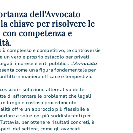
ortanza dell'Avvocato
la chiave per risolvere le
e con competenza e
ità.
iù complesso e competitivo, le controversie
e un vero e proprio ostacolo per privati
 legali, imprese e enti pubblici. L’
Avvocato
esenta come una figura fondamentale per
conflitti in maniera efficace e tempestiva.
esso di risoluzione alternativa delle
te di affrontare le problematiche legali
a un lungo e costoso procedimento
lità offre un approccio più flessibile e
ortare a soluzioni più soddisfacenti per
 Tuttavia, per ottenere risultati concreti, è
sperti del settore, come gli avvocati