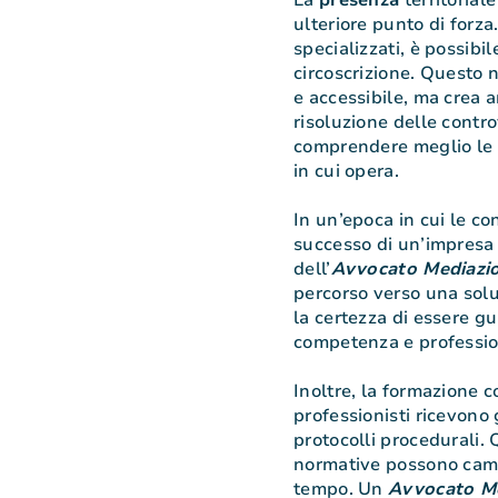
ulteriore punto di forza.
specializzati, è possibi
circoscrizione. Questo 
e accessibile, ma crea 
risoluzione delle contro
comprendere meglio le d
in cui opera.
In un’epoca in cui le co
successo di un’impresa o
dell’
Avvocato Mediazi
percorso verso una solu
la certezza di essere gu
competenza e professio
Inoltre, la formazione c
professionisti ricevon
protocolli procedurali. 
normative possono cambi
tempo. Un
Avvocato M