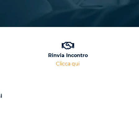
Rinvia Incontro
Clicca qui
i