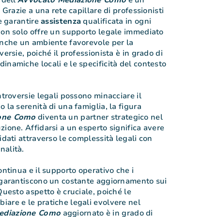
 Grazie a una rete capillare di professionisti
le garantire
assistenza
qualificata in ogni
non solo offre un supporto legale immediato
anche un ambiente favorevole per la
versie, poiché il professionista è in grado di
inamiche locali e le specificità del contesto
ntroversie legali possono minacciare il
 la serenità di una famiglia, la figura
one Como
diventa un partner strategico nel
zione. Affidarsi a un esperto significa avere
idati attraverso le complessità legali con
nalità.
ontinua e il supporto operativo che i
o garantiscono un costante aggiornamento sui
Questo aspetto è cruciale, poiché le
are e le pratiche legali evolvere nel
ediazione Como
aggiornato è in grado di