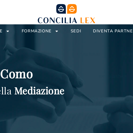
E
FORMAZIONE
SEDI
DIVENTA PARTN
e Como
lla
Mediazione