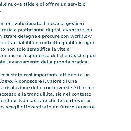
le nuove sfide e di offrire un servizio
.
ne ha rivoluzionato il modo di gestire i
razie a piattaforme digitali avanzate, gli
istrare deleghe e procure con workflow
o tracciabilità e controllo qualità in ogni
o non solo semplifica la vita ai
ora anche l’esperienza del cliente, che può
le l’avanzamento della propria pratica.
 mai stato così importante affidarsi a un
 Como
. Riconoscere il valore di una
a risoluzione delle controversie è il primo
uccesso e la tranquillità, sia nel contesto
iendale. Non lasciare che le controversie
so: scegli di investire in un futuro sereno e