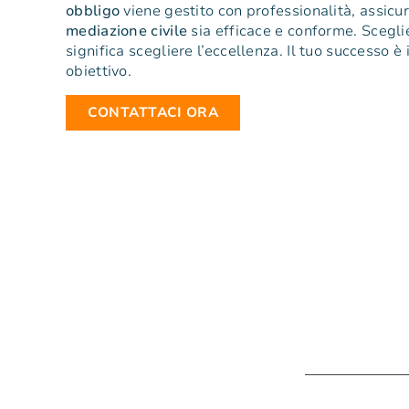
obbligo
viene gestito con professionalità, assicu
mediazione
civile
sia efficace e conforme. Scegli
significa scegliere l’eccellenza. Il tuo successo è 
obiettivo.
CONTATTACI ORA
Attivit