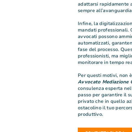
adattarsi rapidamente al
sempre all’avanguardia
Infine, la digitalizzazio
mandati professionali. G
avvocati possono ammin
automatizzati, garantend
fase del processo. Quest
professionisti, ma migli
monitorare in tempo rea
Per questi motivi, non è
Avvocato Mediazione
consulenza esperta nell
passo per garantire il s
privato che in quello az
ostacolino il tuo percor
produttivo.