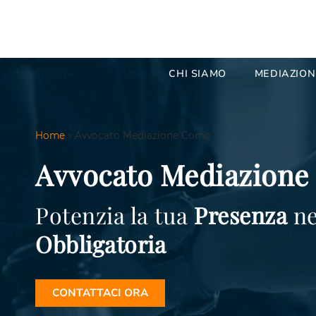
CHI SIAMO
MEDIAZION
Home
»
Avvocato Mediazione Como
Avvocato Mediazion
Potenzia la tua
Presenza
ne
Obbligatoria
CONTATTACI ORA