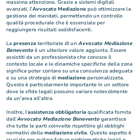
massima attenzione. Grazie a sistemi digitali
avanzati, l’
Avvocato
Mediazione
può ottimizzare la
gestione dei mandati, permettendo un controllo
qualità procedurale che è essenziale per
raggiungere risultati soddisfacenti.
La
presenza
territoriale di un
Avvocato Mediazione
Benevento
è un ulteriore valore aggiunto. Essere
assistiti da un professionista che conosce il
contesto locale e le dinamiche specifiche della zona
significa poter contare su una consulenza adeguata
e su una strategia di
mediazione
personalizzata.
Questo è particolarmente importante in un settore
dove le sfide legali possono variare notevolmente
da un’area all’altra.
Inoltre, l’
assistenza
obbligatoria
qualificata fornita
dall’
Avvocato Mediazione Benevento
garantisce
che tutte le parti coinvolte rispettino gli obblighi
normativi della
mediazione
civile
. Questo aspetto è
cruciale per evitare future problematiche legali e