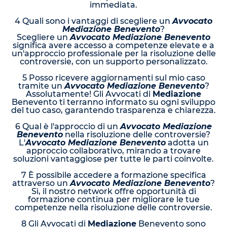
immediata.
4 Quali sono i vantaggi di scegliere un
Avvocato
Mediazione Benevento
?
Scegliere un
Avvocato Mediazione Benevento
significa avere accesso a competenze elevate e a
un'approccio professionale per la risoluzione delle
controversie, con un supporto personalizzato.
5 Posso ricevere aggiornamenti sul mio caso
tramite un
Avvocato Mediazione Benevento
?
Assolutamente! Gli Avvocati di
Mediazione
Benevento ti terranno informato su ogni sviluppo
del tuo caso, garantendo trasparenza e chiarezza.
6 Qual è l'approccio di un
Avvocato Mediazione
Benevento
nella risoluzione delle controversie?
L'
Avvocato Mediazione Benevento
adotta un
approccio collaborativo, mirando a trovare
soluzioni vantaggiose per tutte le parti coinvolte.
7 È possibile accedere a formazione specifica
attraverso un
Avvocato Mediazione Benevento
?
Sì, il nostro network offre opportunità di
formazione continua per migliorare le tue
competenze nella risoluzione delle controversie.
8 Gli Avvocati di
Mediazione
Benevento sono