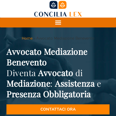
Home
»
Avvocato Mediazione Benevento
Avvocato Mediazione
Benevento
Diventa
Avvocato
di
Mediazione
:
Assistenza
e
Presenza
Obbligatoria
CONTATTACI ORA