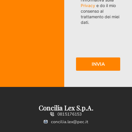
Privacy
e do il mio
consenso al
trattamento dei miei
dati.
Concilia Lex S.p.A.
0815176153
concilia.lex@pec.it