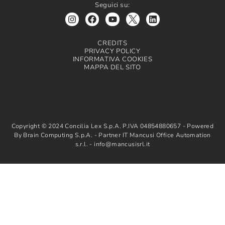
Seguici su:
CREDITS
PRIVACY POLICY
INFORMATIVA COOKIES
MAPPA DEL SITO
Copyright © 2024 Concilia Lex S.p.A. P.IVA 04854880657 - Powered
By Brain Computing S.p.A. - Partner IT Mancusi Office Automation
s.r.l. - info@mancusisrl.it