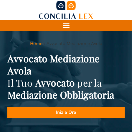
Home
»
Avvocato Mediazione Avola
Avvocato Mediazione
Avola
Il Tuo
Avvocato
per la
Mediazione
Obbligatoria
Inizia Ora