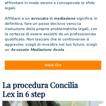
affrontare in modo sereno e consapevole le sfide
legali.
Affidarsi a un
avvocato
di
mediazione
significa, in
definitiva, fare un passo decisivo verso la
risoluzione delle proprie problematiche legali, con
la certezza di essere assistiti da un professionista
qualificato. Non lasciare che le controversie si
aggravino: scegli di investire nel tuo futuro, scegli
un
Avvocato Mediazione Avola
.
Inizia Ora
La procedura Concilia
Lex in 6 step