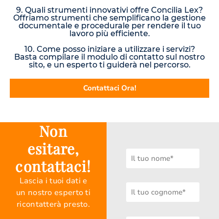
9. Quali strumenti innovativi offre Concilia Lex?
Offriamo strumenti che semplificano la gestione
documentale e procedurale per rendere il tuo
lavoro più efficiente.
10. Come posso iniziare a utilizzare i servizi?
Basta compilare il modulo di contatto sul nostro
sito, e un esperto ti guiderà nel percorso.
Contattaci Ora!
Non
esitare,
contattaci!
Lascia i tuoi dati e
un nostro esperto ti
ricontatterà presto.