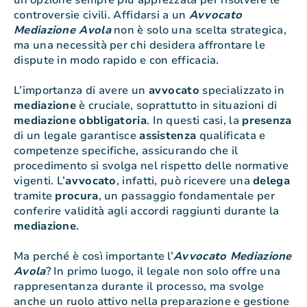
un’opzione sempre più apprezzata per risolvere le
controversie civili. Affidarsi a un
Avvocato
Mediazione Avola
non è solo una scelta strategica,
ma una necessità per chi desidera affrontare le
dispute in modo rapido e con efficacia.
L’importanza di avere un
avvocato
specializzato in
mediazione
è cruciale, soprattutto in situazioni di
mediazione
obbligatoria
. In questi casi, la
presenza
di un legale garantisce
assistenza
qualificata e
competenze specifiche, assicurando che il
procedimento si svolga nel rispetto delle normative
vigenti. L’
avvocato
, infatti, può ricevere una
delega
tramite
procura
, un passaggio fondamentale per
conferire validità agli accordi raggiunti durante la
mediazione
.
Ma perché è così importante l’
Avvocato Mediazione
Avola
? In primo luogo, il legale non solo offre una
rappresentanza durante il processo, ma svolge
anche un ruolo attivo nella preparazione e gestione