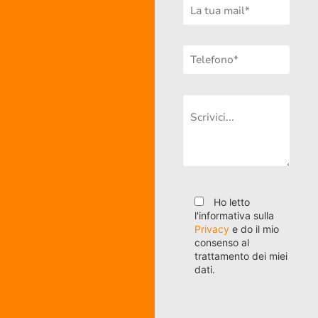
Ho letto
l'informativa sulla
Privacy
e do il mio
consenso al
trattamento dei miei
dati.