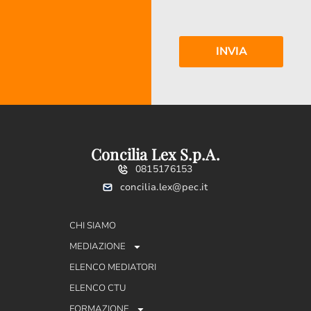
Concilia Lex S.p.A.
0815176153
concilia.lex@pec.it
CHI SIAMO
MEDIAZIONE
ELENCO MEDIATORI
ELENCO CTU
FORMAZIONE