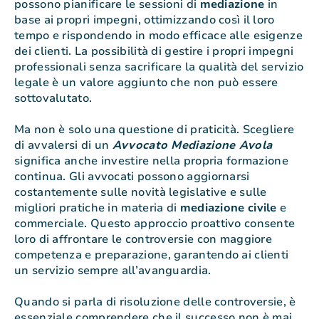
possono pianificare le sessioni di
mediazione
in
base ai propri impegni, ottimizzando così il loro
tempo e rispondendo in modo efficace alle esigenze
dei clienti. La possibilità di gestire i propri impegni
professionali senza sacrificare la qualità del servizio
legale è un valore aggiunto che non può essere
sottovalutato.
Ma non è solo una questione di praticità. Scegliere
di avvalersi di un
Avvocato Mediazione Avola
significa anche investire nella propria formazione
continua. Gli avvocati possono aggiornarsi
costantemente sulle novità legislative e sulle
migliori pratiche in materia di
mediazione
civile
e
commerciale. Questo approccio proattivo consente
loro di affrontare le controversie con maggiore
competenza e preparazione, garantendo ai clienti
un servizio sempre all’avanguardia.
Quando si parla di risoluzione delle controversie, è
essenziale comprendere che il successo non è mai