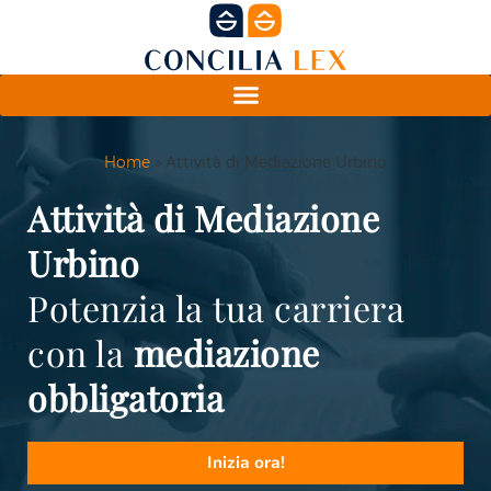
Home
»
Attività di Mediazione Urbino
Attività di Mediazione
Urbino
Potenzia la tua carriera
con la
mediazione
obbligatoria
Inizia ora!