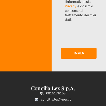
l'informativa sulla
Privacy
e do il mio
consenso al
trattamento dei miei
dati.
Concilia Lex S.p.A.
0815176153
concilia.lex@pec.it