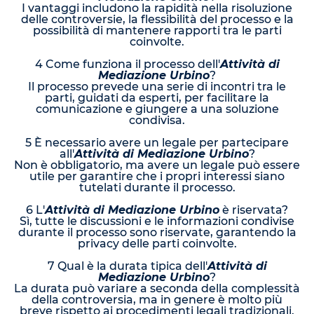
I vantaggi includono la rapidità nella risoluzione
delle controversie, la flessibilità del processo e la
possibilità di mantenere rapporti tra le parti
coinvolte.
4 Come funziona il processo dell'
Attività di
Mediazione Urbino
?
Il processo prevede una serie di incontri tra le
parti, guidati da esperti, per facilitare la
comunicazione e giungere a una soluzione
condivisa.
5 È necessario avere un legale per partecipare
all'
Attività di Mediazione Urbino
?
Non è obbligatorio, ma avere un legale può essere
utile per garantire che i propri interessi siano
tutelati durante il processo.
6 L'
Attività di Mediazione Urbino
è riservata?
Sì, tutte le discussioni e le informazioni condivise
durante il processo sono riservate, garantendo la
privacy delle parti coinvolte.
7 Qual è la durata tipica dell'
Attività di
Mediazione Urbino
?
La durata può variare a seconda della complessità
della controversia, ma in genere è molto più
breve rispetto ai procedimenti legali tradizionali.