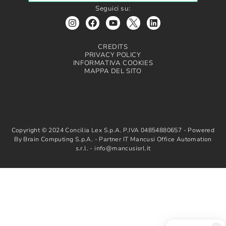
Seguici su:
CREDITS
PRIVACY POLICY
INFORMATIVA COOKIES
MAPPA DEL SITO
Copyright © 2024 Concilia Lex S.p.A. P.IVA 04854880657 - Powered
By Brain Computing S.p.A. - Partner IT Mancusi Office Automation
s.r.l. - info@mancusisrl.it