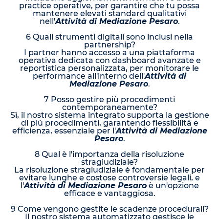
practice operative, per garantire che tu possa
mantenere elevati standard qualitativi
nell'
Attività di Mediazione Pesaro
.
6 Quali strumenti digitali sono inclusi nella
partnership?
I partner hanno accesso a una piattaforma
operativa dedicata con dashboard avanzate e
reportistica personalizzata, per monitorare le
performance all'interno dell'
Attività di
Mediazione Pesaro
.
7 Posso gestire più procedimenti
contemporaneamente?
Sì, il nostro sistema integrato supporta la gestione
di più procedimenti, garantendo flessibilità e
efficienza, essenziale per l'
Attività di Mediazione
Pesaro
.
8 Qual è l'importanza della risoluzione
stragiudiziale?
La risoluzione stragiudiziale è fondamentale per
evitare lunghe e costose controversie legali, e
l'
Attività di Mediazione Pesaro
è un'opzione
efficace e vantaggiosa.
9 Come vengono gestite le scadenze procedurali?
Il nostro sistema automatizzato gestisce le