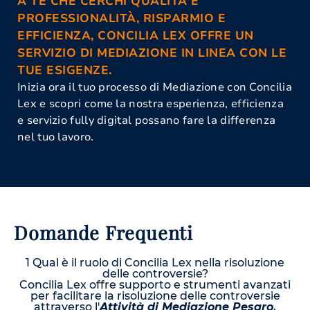
A TE CHE CERCHI QUALITÀ E
PROFESSIONALITÀ, RISPARMIO E
EFFICIENZA, CONCILIA LEX OFFRE UN
SERVIZIO DI MEDIAZIONE IN LINEA CON LE
TUE ESIGENZE.
Inizia ora il tuo processo di Mediazione con Concilia
Lex e scopri come la nostra esperienza, efficienza
e servizio fully digital possano fare la differenza
nel tuo lavoro.
Domande Frequenti
1 Qual è il ruolo di Concilia Lex nella risoluzione
delle controversie?
Concilia Lex offre supporto e strumenti avanzati
per facilitare la risoluzione delle controversie
attraverso l'
Attività di Mediazione Pesaro
,