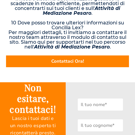
scadenze in modo efficiente, permettendoti di
concentrarti sui tuoi clienti e sull'
Attività di
Mediazione Pesaro
.
10 Dove posso trovare ulteriori informazioni su
Concilia Lex?
Per maggiori dettagli, ti invitiamo a contattare il
nostro team attraverso il modulo di contatto sul
sito. Siamo qui per supportarti nel tuo percorso
nell'
Attività di Mediazione Pesaro
.
Contattaci Ora!
Non
esitare,
contattaci!
Lascia i tuoi dati e
un nostro esperto ti
ricontatterà presto.