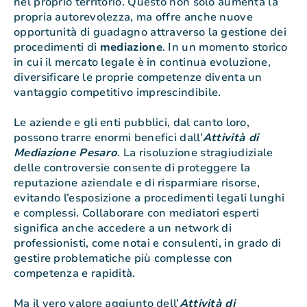
nel proprio territorio. Questo non solo aumenta la
propria autorevolezza, ma offre anche nuove
opportunità di guadagno attraverso la gestione dei
procedimenti di
mediazione
. In un momento storico
in cui il mercato legale è in continua evoluzione,
diversificare le proprie competenze diventa un
vantaggio competitivo imprescindibile.
Le aziende e gli enti pubblici, dal canto loro,
possono trarre enormi benefici dall’
Attività di
Mediazione Pesaro
. La risoluzione stragiudiziale
delle controversie consente di proteggere la
reputazione aziendale e di risparmiare risorse,
evitando l’esposizione a procedimenti legali lunghi
e complessi. Collaborare con mediatori esperti
significa anche accedere a un network di
professionisti, come notai e consulenti, in grado di
gestire problematiche più complesse con
competenza e rapidità.
Ma il vero valore aggiunto dell’
Attività di