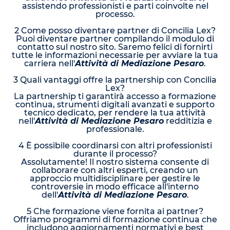
assistendo professionisti e parti coinvolte nel
processo.
2 Come posso diventare partner di Concilia Lex?
Puoi diventare partner compilando il modulo di
contatto sul nostro sito. Saremo felici di fornirti
tutte le informazioni necessarie per avviare la tua
carriera nell'
Attività di Mediazione Pesaro
.
3 Quali vantaggi offre la partnership con Concilia
Lex?
La partnership ti garantirà accesso a formazione
continua, strumenti digitali avanzati e supporto
tecnico dedicato, per rendere la tua attività
nell'
Attività di Mediazione Pesaro
redditizia e
professionale.
4 È possibile coordinarsi con altri professionisti
durante il processo?
Assolutamente! Il nostro sistema consente di
collaborare con altri esperti, creando un
approccio multidisciplinare per gestire le
controversie in modo efficace all'interno
dell'
Attività di Mediazione Pesaro
.
5 Che formazione viene fornita ai partner?
Offriamo programmi di formazione continua che
includono aggiornamenti normativi e best