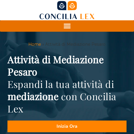
Home
»
Attività di Mediazione Pesaro
Attività di Mediazione
Pesaro
Espandi la tua attività di
mediazione
con Concilia
Lex
Inizia Ora