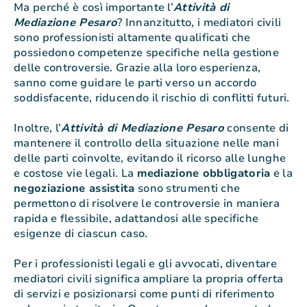
Ma perché è così importante l’
Attività di
Mediazione Pesaro
? Innanzitutto, i mediatori civili
sono professionisti altamente qualificati che
possiedono competenze specifiche nella gestione
delle controversie. Grazie alla loro esperienza,
sanno come guidare le parti verso un accordo
soddisfacente, riducendo il rischio di conflitti futuri.
Inoltre, l’
Attività di Mediazione Pesaro
consente di
mantenere il controllo della situazione nelle mani
delle parti coinvolte, evitando il ricorso alle lunghe
e costose vie legali. La
mediazione obbligatoria
e la
negoziazione assistita
sono strumenti che
permettono di risolvere le controversie in maniera
rapida e flessibile, adattandosi alle specifiche
esigenze di ciascun caso.
Per i professionisti legali e gli avvocati, diventare
mediatori civili significa ampliare la propria offerta
di servizi e posizionarsi come punti di riferimento