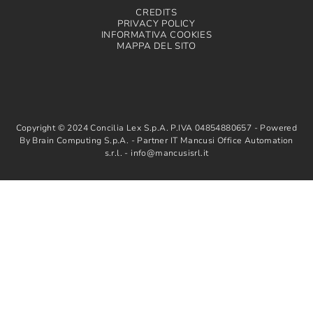
CREDITS
PRIVACY POLICY
INFORMATIVA COOKIES
MAPPA DEL SITO
Copyright © 2024 Concilia Lex S.p.A. P.IVA 04854880657 - Powered
By Brain Computing S.p.A. - Partner IT Mancusi Office Automation
s.r.l. - info@mancusisrl.it