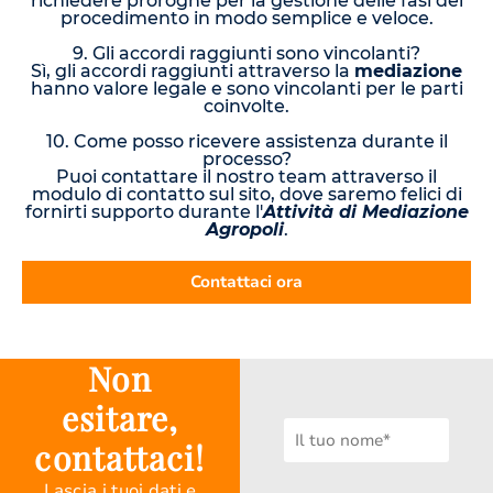
richiedere proroghe per la gestione delle fasi del
procedimento in modo semplice e veloce.
9. Gli accordi raggiunti sono vincolanti?
Sì, gli accordi raggiunti attraverso la
mediazione
hanno valore legale e sono vincolanti per le parti
coinvolte.
10. Come posso ricevere assistenza durante il
processo?
Puoi contattare il nostro team attraverso il
modulo di contatto sul sito, dove saremo felici di
fornirti supporto durante l'
Attività di Mediazione
Agropoli
.
Contattaci ora
Non
esitare,
contattaci!
Lascia i tuoi dati e