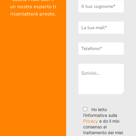
un nostro esperto ti
ricontatterà presto.
Ho letto
l'informativa sulla
Privacy
e do il mio
consenso al
trattamento dei miei