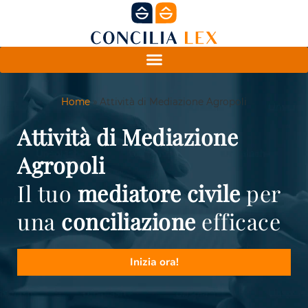
Home
»
Attività di Mediazione Agropoli
Attività di Mediazione
Agropoli
Il tuo
mediatore civile
per
una
conciliazione
efficace
Inizia ora!