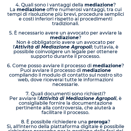
4. Quali sono i vantaggi della
mediazione
?
La
mediazione
offre numerosi vantaggi, tra cui
tempi di risoluzione più brevi, procedure semplici
e costi inferiori rispetto ai procedimenti
tradizionali.
5. È necessario avere un avvocato per avviare la
mediazione
?
Non è obbligatorio avere un avvocato per
l'
Attività di Mediazione Agropoli
; tuttavia, è
possibile coinvolgere un legale per ottenere
supporto durante il processo.
6. Come posso avviare il processo di
mediazione
?
Puoi avviare il processo di
mediazione
compilando il modulo di contatto sul nostro sito
web, dove riceverai tutte le informazioni
necessarie.
7. Quali documenti sono richiesti?
Per avviare l'
Attività di Mediazione Agropoli
, è
consigliabile fornire la documentazione
pertinente alla controversia, che aiuterà a
facilitare il processo.
8. È possibile richiedere una
proroga
?
Sì, all'interno della piattaforma digitale è possibile