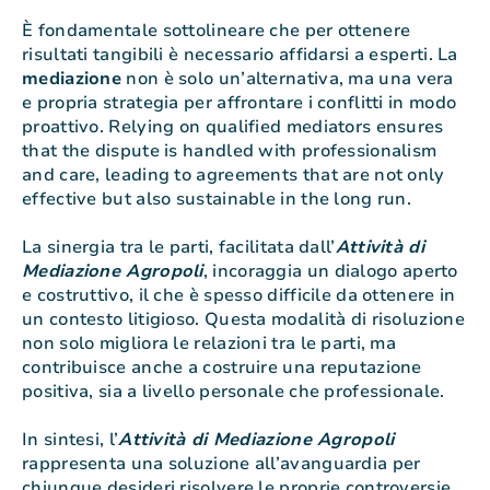
È fondamentale sottolineare che per ottenere
risultati tangibili è necessario affidarsi a esperti. La
mediazione
non è solo un’alternativa, ma una vera
e propria strategia per affrontare i conflitti in modo
proattivo. Relying on qualified mediators ensures
that the dispute is handled with professionalism
and care, leading to agreements that are not only
effective but also sustainable in the long run.
La sinergia tra le parti, facilitata dall’
Attività di
Mediazione Agropoli
, incoraggia un dialogo aperto
e costruttivo, il che è spesso difficile da ottenere in
un contesto litigioso. Questa modalità di risoluzione
non solo migliora le relazioni tra le parti, ma
contribuisce anche a costruire una reputazione
positiva, sia a livello personale che professionale.
In sintesi, l’
Attività di Mediazione Agropoli
rappresenta una soluzione all’avanguardia per
chiunque desideri risolvere le proprie controversie