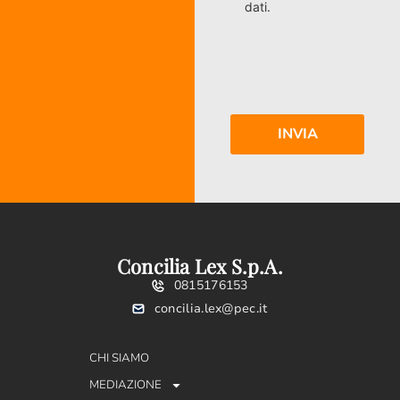
dati.
Concilia Lex S.p.A.
0815176153
concilia.lex@pec.it
CHI SIAMO
MEDIAZIONE